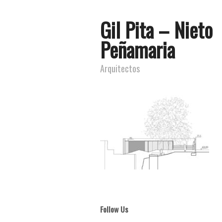
Gil Pita – Nieto
Peñamaria
Arquitectos
Follow Us