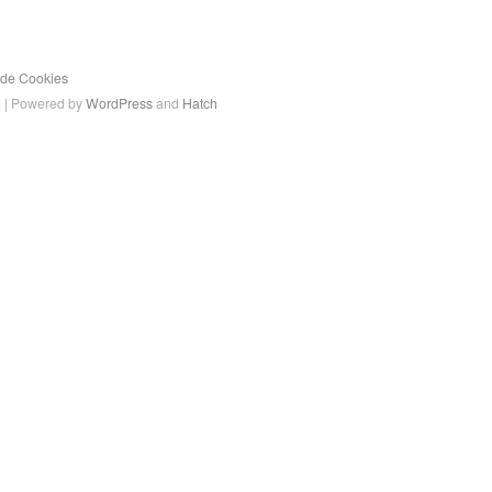
a de Cookies
a
| Powered by
WordPress
and
Hatch