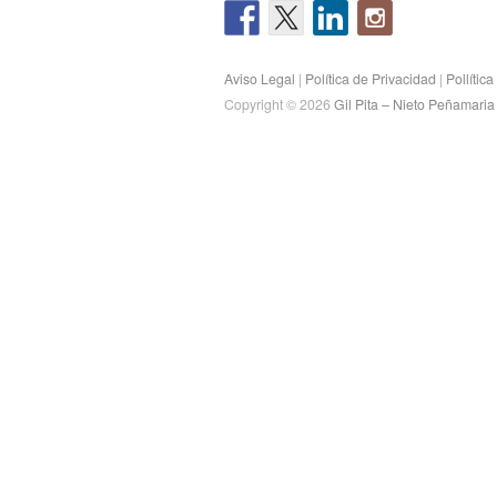
Aviso Legal
|
Política de Privacidad
|
Pollític
Copyright © 2026
Gil Pita – Nieto Peñamari