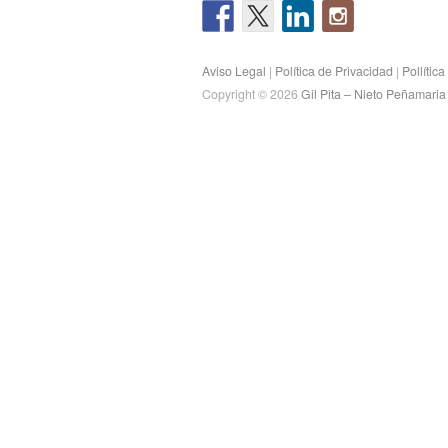
Aviso Legal
|
Política de Privacidad
|
Pollític
Copyright © 2026
Gil Pita – Nieto Peñamari