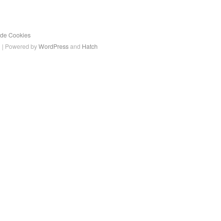
a de Cookies
a
| Powered by
WordPress
and
Hatch