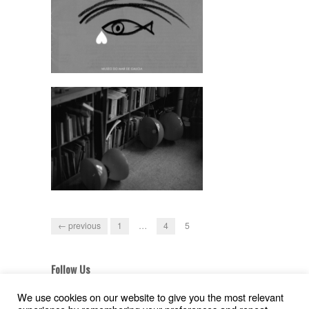
← previous
1
…
4
5
Follow Us
We use cookies on our website to give you the most relevant