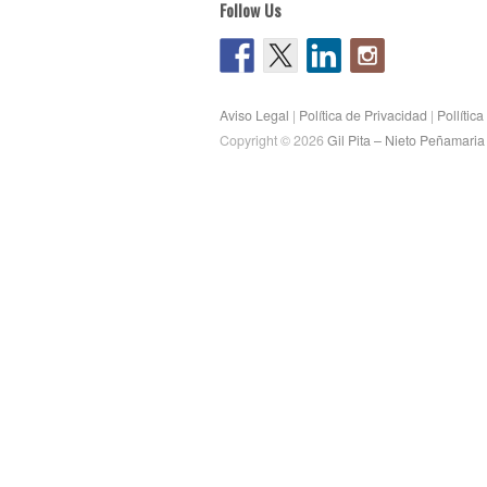
Follow Us
Aviso Legal
|
Política de Privacidad
|
Pollític
Copyright © 2026
Gil Pita – Nieto Peñamari