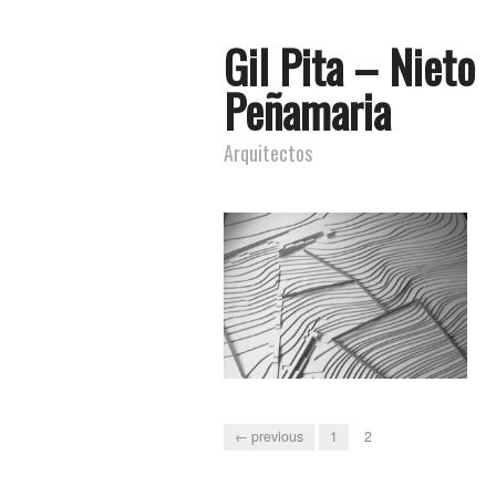
Gil Pita – Nieto
Peñamaria
Arquitectos
← previous
1
2