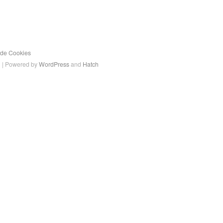
a de Cookies
a
| Powered by
WordPress
and
Hatch