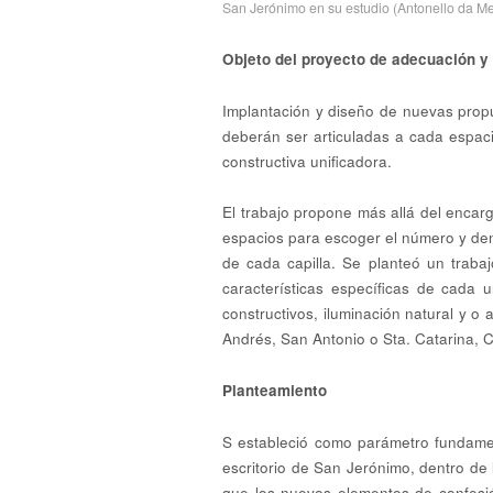
San Jerónimo en su estudio (Antonello da M
Objeto del proyecto de adecuación y
Implantación y diseño de nuevas propu
deberán ser articuladas a cada espaci
constructiva unificadora.
El trabajo propone más allá del encar
espacios para escoger el número y densi
de cada capilla. Se planteó un trabajo
características específicas de cada u
constructivos, iluminación natural y o 
Andrés, San Antonio o Sta. Catarina, C
Planteamiento
S estableció como parámetro fundame
escritorio de San Jerónimo, dentro de
que los nuevos elementos de confesión