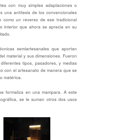
entes con muy simples adaptaciones o
es una antítesis de los convencionales
e como un reverso de ese tradicional
o interior que ahora se aprecia en su
itado.
técnicas semiartesanales que aportan
del material y sus dimensiones. Fueron
diferentes tipos, pasadores, y medias
logo con el artesanato de manera que se
 o matérica.
 se formaliza en una mampara. A este
nográfica, se le suman otros dos usos