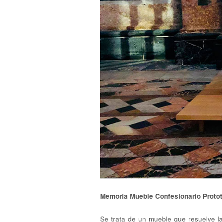
Memoria Mueble Confesionario Protot
Se trata de un mueble que resuelve l