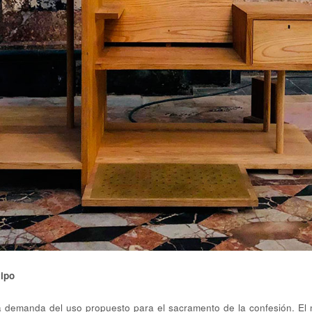
ipo
a demanda del uso propuesto para el sacramento de la confesión. E