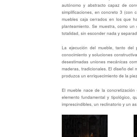
autónomo y abstracto capaz de convi
simplificaciones, en concreto 3 (con 
muebles caja cerrados en los que ha
planteamiento. Se muestra, como un c
totalidad, sin esconder nada y separado
La ejecución del mueble, tanto del 
conocimiento y soluciones constructiv
desestimadas uniones mecánicas como 
maderas, tradicionales. El diseño del 
produzca un enriquecimiento de la piez
El mueble nace de la concretización
elemento fundamental y tipológico, q
imprescindibles, un reclinatorio y un as