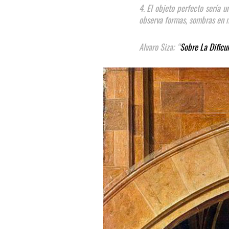
4. El objeto perfecto sería 
observa formas, sombras en mo
Alvaro Siza;
“
Sobre La Dificu