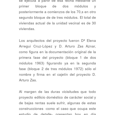
se ejecuta a partir de esa fecha mediante un
primer bloque de dos módulos y
posteriormente a comienzos de los 70,s en otro
segundo bloque de de tres módulos. El total de
viviendas actual de la unidad vecinal es de 30
viviendas.
Los arquitectos del proyecto fueron Dª Elena
Arregui Cruz-López y D. Arturo Zas Aznar,
como figura en la documentación original de la
primera fase del proyecto (bloque 1 de dos
módulos 1963) figurando ya en la segunda
fase (bloque 2 de tres módulos 1972) sólo el
nombre y firma en el cajetín del proyecto D.
Arturo Zas.
Al margen de las duras vicisitudes que todo
proyecto edilicio doméstico de carácter social y
de bajas rentas suele sufrir, algunas de estas
construcciones -como el caso que ocupa este
estudio de detalle- presentan hoy en día