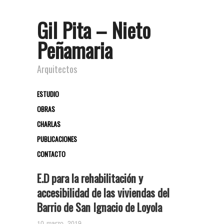
Gil Pita – Nieto
Peñamaria
Arquitectos
ESTUDIO
OBRAS
CHARLAS
PUBLICACIONES
CONTACTO
E.D para la rehabilitación y
accesibilidad de las viviendas del
Barrio de San Ignacio de Loyola
10 marzo, 2019