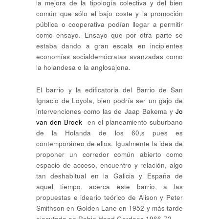
la mejora de la tipología colectiva y del bien
común que sólo el bajo coste y la promoción
pública o cooperativa podían llegar a permitir
como ensayo. Ensayo que por otra parte se
estaba dando a gran escala en incipientes
economías socialdemócratas avanzadas como
la holandesa o la anglosajona.
El barrio y la edificatoria del Barrio de San
Ignacio de Loyola, bien podría ser un gajo de
intervenciones como las de Jaap Bakema y
Jo
van den Broek
en el planeamiento suburbano
de la Holanda de los 60,s pues es
contemporáneo de ellos. Igualmente la idea de
proponer un corredor común abierto como
espacio de acceso, encuentro y relación, algo
tan deshabitual en la Galicia y España de
aquel tiempo, acerca este barrio, a las
propuestas e ideario teórico de Alison y Peter
Smithson en Golden Lane en 1952 y más tarde
ejecutado en Robin Hood Gardens 1966-72.